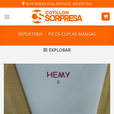
Saltar
BLAS PARERA 8566. SANTA FE, ARGENTINA
al
contenido
REPOSTERIA
/
PICOS-CUPLAS-MANGAS
EXPLORAR