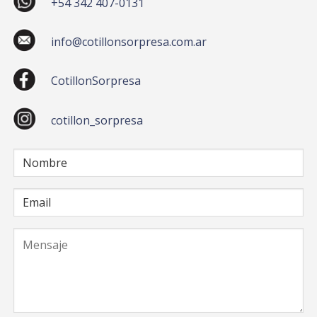
+54 342 407-0131
info@cotillonsorpresa.com.ar
CotillonSorpresa
cotillon_sorpresa