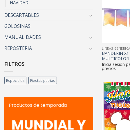
NAVIDAD
DESCARTABLES
GOLOSINAS
MANUALIDADES
REPOSTERIA
LINEAS GENERIC
BANDERIN X1
MULTICOLOR 
FILTROS
Inicia sesión p
precios
Especiales
Fiestas patrias
Productos de temporada
MUNDIAL Y