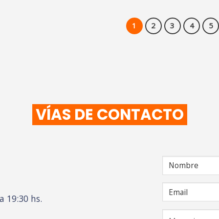
1
2
3
4
5
VÍAS DE CONTACTO
a 19:30 hs.