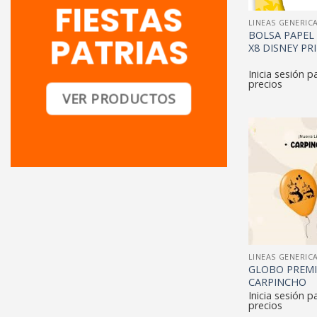
FIESTAS
LINEAS GENERIC
BOLSA PAPEL
PATRIAS
X8 DISNEY PR
Inicia sesión p
precios
VER PRODUCTOS
LINEAS GENERIC
GLOBO PREMI
CARPINCHO
Inicia sesión p
precios