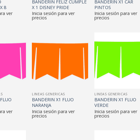
O
BANDERIN FELIZ CUMPLE
BANDERIN X1 CAR
X 8
X 1 DISNEY PRIDE
PINTOS
ara ver
Inicia sesión para ver
Inicia sesión para ver
precios
precios
AS
LINEAS GENERICAS
LINEAS GENERICAS
 FLUO
BANDERIN X1 FLUO
BANDERIN X1 FLUO
NARANJA
VERDE
ara ver
Inicia sesión para ver
Inicia sesión para ver
precios
precios