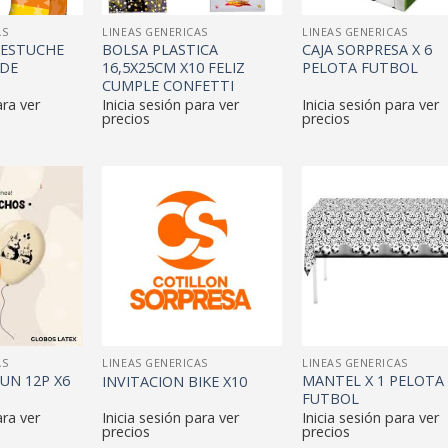
AS
LINEAS GENERICAS
LINEAS GENERICAS
 ESTUCHE
BOLSA PLASTICA
CAJA SORPRESA X 6
IDE
16,5X25CM X10 FELIZ
PELOTA FUTBOL
CUMPLE CONFETTI
ara ver
Inicia sesión para ver
Inicia sesión para ver
precios
precios
AS
LINEAS GENERICAS
LINEAS GENERICAS
UN 12P X6
MANTEL X 1 PELOTA
INVITACION BIKE X10
FUTBOL
ara ver
Inicia sesión para ver
Inicia sesión para ver
precios
precios