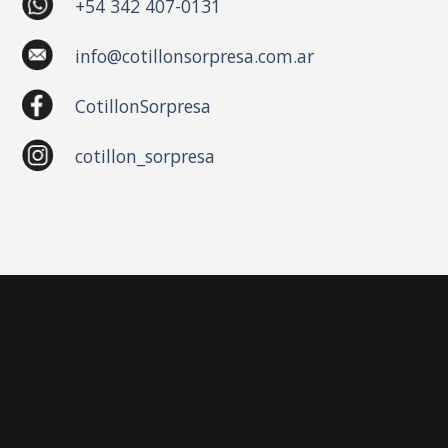
+54 342 407-0131
info@cotillonsorpresa.com.ar
CotillonSorpresa
cotillon_sorpresa