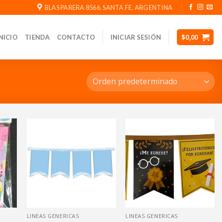
BLAS PARERA 8566. SANTA FE, ARGENTINA
$
0,00
NICIO
TIENDA
CONTACTO
INICIAR SESIÓN
LINEAS GENERICAS
LINEAS GENERICAS