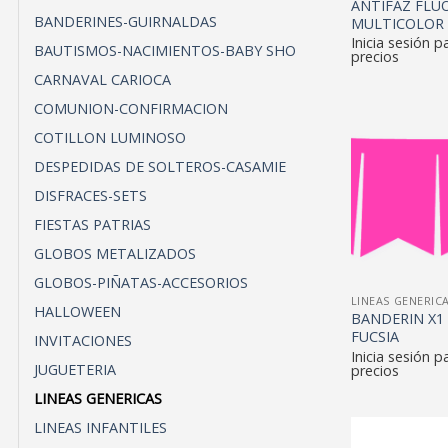
ANTIFAZ FLU
BANDERINES-GUIRNALDAS
MULTICOLOR 
Inicia sesión p
BAUTISMOS-NACIMIENTOS-BABY SHO
precios
CARNAVAL CARIOCA
COMUNION-CONFIRMACION
COTILLON LUMINOSO
DESPEDIDAS DE SOLTEROS-CASAMIE
DISFRACES-SETS
FIESTAS PATRIAS
GLOBOS METALIZADOS
GLOBOS-PIÑATAS-ACCESORIOS
LINEAS GENERIC
HALLOWEEN
BANDERIN X1
FUCSIA
INVITACIONES
Inicia sesión p
JUGUETERIA
precios
LINEAS GENERICAS
LINEAS INFANTILES