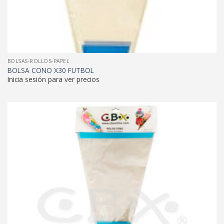
BOLSAS-ROLLOS-PAPEL
BOLSA CONO X30 FUTBOL
Inicia sesión para ver precios