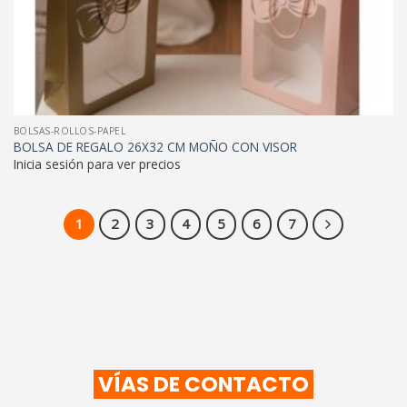
BOLSAS-ROLLOS-PAPEL
BOLSA DE REGALO 26X32 CM MOÑO CON VISOR
Inicia sesión para ver precios
1
2
3
4
5
6
7
VÍAS DE CONTACTO