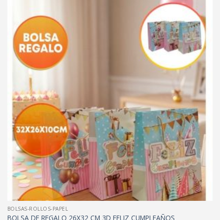
BOLSAS-ROLLOS-PAPEL
BOLSA DE REGALO 26X32 CM 3D FELIZ CUMPLEAÑOS