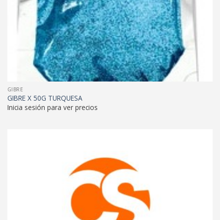
GIBRE
GIBRE X 50G TURQUESA
Inicia sesión para ver precios