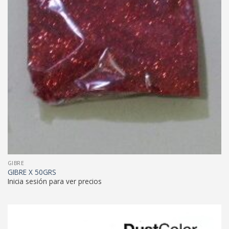
GIBRE
GIBRE X 50GRS
Inicia sesión para ver precios