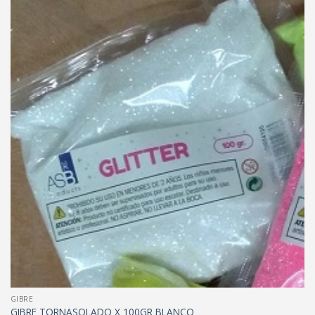
GIBRE
GIBRE TORNASOLADO X 100GR BLANCO