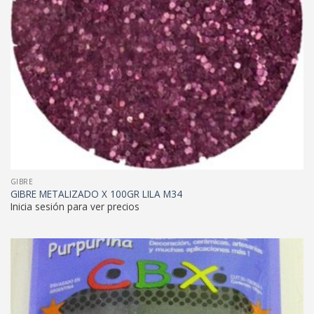
GIBRE
GIBRE METALIZADO X 100GR LILA M34
Inicia sesión para ver precios