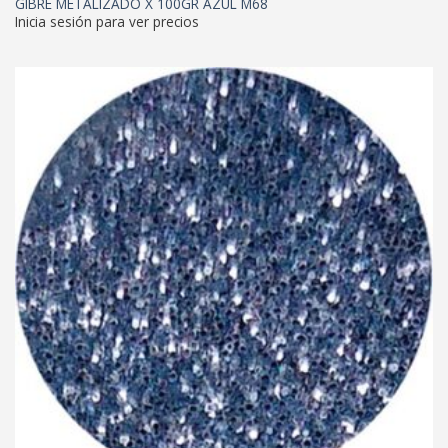
GIBRE METALIZADO X 100GR AZUL M68
Inicia sesión para ver precios