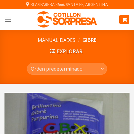
Saltar
BLAS PARERA 8566. SANTA FE, ARGENTINA
al
contenido
MANUALIDADES
/
GIBRE
EXPLORAR