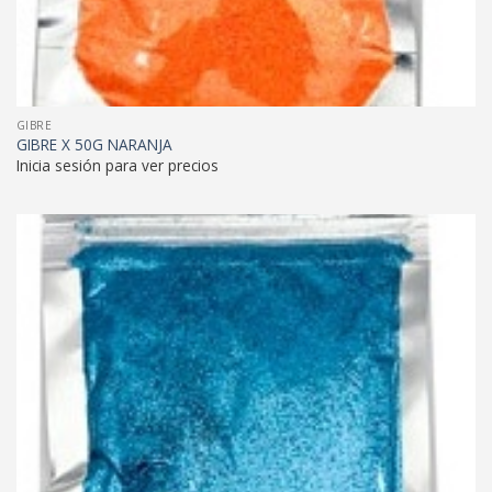
GIBRE
GIBRE X 50G NARANJA
Inicia sesión para ver precios