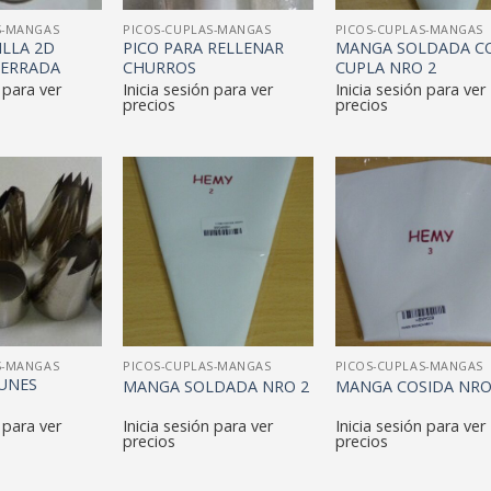
S-MANGAS
PICOS-CUPLAS-MANGAS
PICOS-CUPLAS-MANGAS
ILLA 2D
PICO PARA RELLENAR
MANGA SOLDADA C
CERRADA
CHURROS
CUPLA NRO 2
 para ver
Inicia sesión para ver
Inicia sesión para ver
precios
precios
S-MANGAS
PICOS-CUPLAS-MANGAS
PICOS-CUPLAS-MANGAS
UNES
MANGA SOLDADA NRO 2
MANGA COSIDA NRO
 para ver
Inicia sesión para ver
Inicia sesión para ver
precios
precios