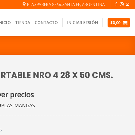
BLAS PARERA 8566. SANTA FE, ARGENTINA
$
0,00
NICIO
TIENDA
CONTACTO
INICIAR SESIÓN
TABLE NRO 4 28 X 50 CMS.
ver precios
CUPLAS-MANGAS
S