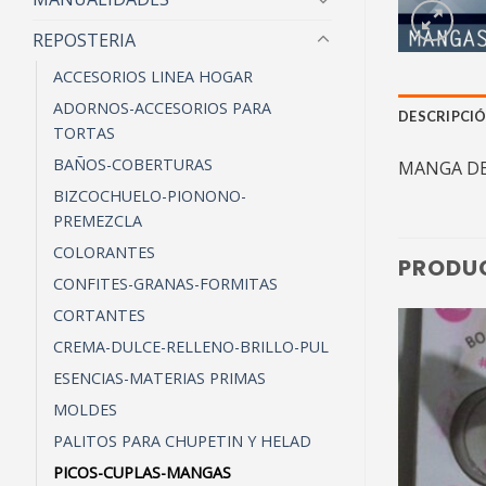
REPOSTERIA
ACCESORIOS LINEA HOGAR
ADORNOS-ACCESORIOS PARA
DESCRIPCI
TORTAS
BAÑOS-COBERTURAS
MANGA DES
BIZCOCHUELO-PIONONO-
PREMEZCLA
COLORANTES
PRODU
CONFITES-GRANAS-FORMITAS
CORTANTES
CREMA-DULCE-RELLENO-BRILLO-PUL
ESENCIAS-MATERIAS PRIMAS
MOLDES
PALITOS PARA CHUPETIN Y HELAD
PICOS-CUPLAS-MANGAS