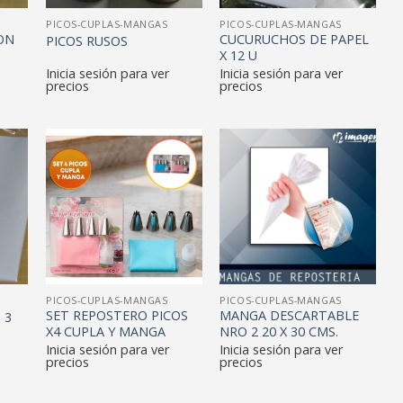
PICOS-CUPLAS-MANGAS
PICOS-CUPLAS-MANGAS
ON
CUCURUCHOS DE PAPEL
PICOS RUSOS
X 12 U
Inicia sesión para ver
Inicia sesión para ver
precios
precios
PICOS-CUPLAS-MANGAS
PICOS-CUPLAS-MANGAS
SET REPOSTERO PICOS
MANGA DESCARTABLE
 3
X4 CUPLA Y MANGA
NRO 2 20 X 30 CMS.
Inicia sesión para ver
Inicia sesión para ver
precios
precios