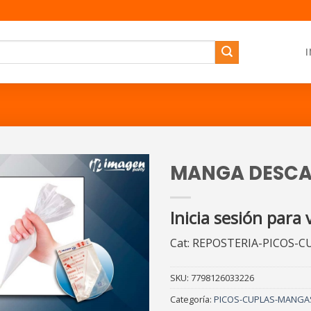
I
MANGA DESCAR
Inicia sesión para 
Cat: REPOSTERIA-PICOS-
SKU:
7798126033226
Categoría:
PICOS-CUPLAS-MANGA