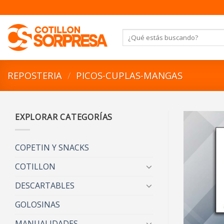
Saltar
al
contenido
Buscar
por:
REPOSTERIA
/
PICOS-CUPLAS-MANGAS
EXPLORAR CATEGORÍAS
COPETIN Y SNACKS
COTILLON
DESCARTABLES
GOLOSINAS
MANUALIDADES