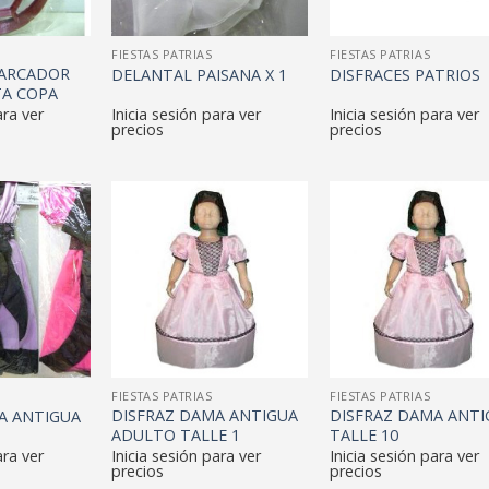
FIESTAS PATRIAS
FIESTAS PATRIAS
ARCADOR
DELANTAL PAISANA X 1
DISFRACES PATRIOS
TA COPA
ara ver
Inicia sesión para ver
Inicia sesión para ver
precios
precios
FIESTAS PATRIAS
FIESTAS PATRIAS
DISFRAZ DAMA ANTIGUA
DISFRAZ DAMA ANTI
A ANTIGUA
ADULTO TALLE 1
TALLE 10
ara ver
Inicia sesión para ver
Inicia sesión para ver
precios
precios