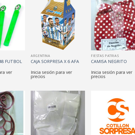
ARGENTINA
FIESTAS PATRIAS
48 FUTBOL
CAJA SORPRESA X 6 AFA
CAMISA NEGRITO
ara ver
Inicia sesión para ver
Inicia sesión para ver
precios
precios