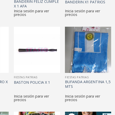
BANDERIN FELIZ CUMPLE
BANDERIN X1 PATRIOS
X 1 AFA
Inicia sesión para ver
Inicia sesión para ver
precios
precios
FIESTAS PATRIAS
FIESTAS PATRIAS
RO X
BUFANDA ARGENTINA 1,5
BASTON POLICIA X 1
MTS
Inicia sesión para ver
Inicia sesión para ver
precios
precios