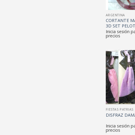
ARGENTINA
CORTANTE M
3D SET PELO
Inicia sesión p
precios
FIESTAS PATRIAS
DISFRAZ DAM
Inicia sesión p
precios