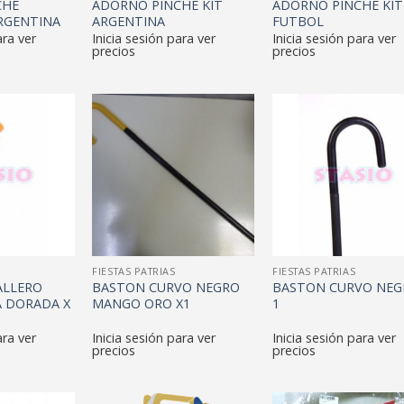
CHE
ADORNO PINCHE KIT
ADORNO PINCHE KIT
RGENTINA
ARGENTINA
FUTBOL
ara ver
Inicia sesión para ver
Inicia sesión para ver
precios
precios
FIESTAS PATRIAS
FIESTAS PATRIAS
ALLERO
BASTON CURVO NEGRO
BASTON CURVO NEG
 DORADA X
MANGO ORO X1
1
ara ver
Inicia sesión para ver
Inicia sesión para ver
precios
precios