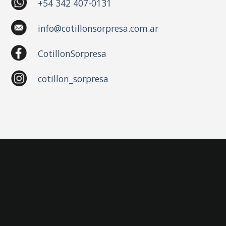
+54 342 407-0131
info@cotillonsorpresa.com.ar
CotillonSorpresa
cotillon_sorpresa