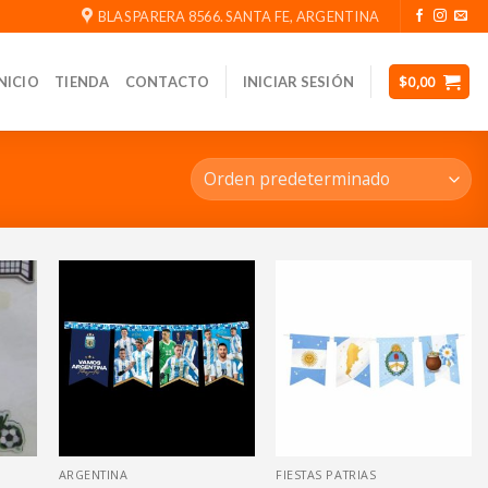
BLAS PARERA 8566. SANTA FE, ARGENTINA
$
0,00
NICIO
TIENDA
CONTACTO
INICIAR SESIÓN
ARGENTINA
FIESTAS PATRIAS