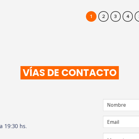
1
2
3
4
VÍAS DE CONTACTO
a 19:30 hs.