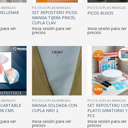
S-MANGAS
PICOS-CUPLAS-MANGAS
PICOS-CUPLAS-MANGAS
 RELLENAR
SET REPOSTERO PICOS
PICOS RUSOS
MANGA TIJERA PINCEL
CUPLA CLAV
 para ver
Inicia sesión para ver
Inicia sesión para ver
precios
precios
S-MANGAS
PICOS-CUPLAS-MANGAS
PICOS-CUPLAS-MANGAS
SCARTABLE
MANGA SOLDADA CON
SET REPOSTERO CO
36 CMS.
CUPLA NRO 2
PLATO GIRATORIO 1
PCS
 para ver
Inicia sesión para ver
Inicia sesión para ver
precios
precios