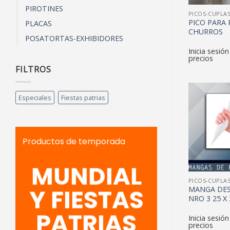
PIROTINES
PICOS-CUPLA
PICO PARA
PLACAS
CHURROS
POSATORTAS-EXHIBIDORES
Inicia sesión
precios
FILTROS
Especiales
Fiestas patrias
Productos de temporada
MUNDIAL
PICOS-CUPLA
Y FIESTAS
MANGA DE
NRO 3 25 X 
PATRIAS
Inicia sesión
precios