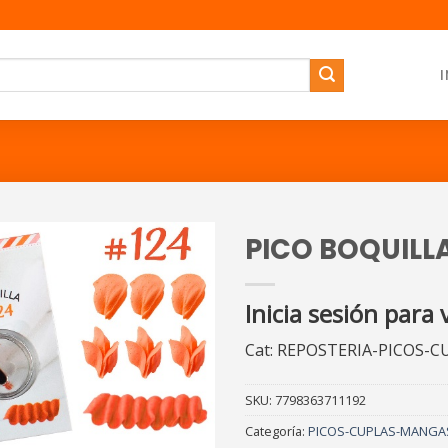
I
PICO BOQUILLA
Inicia sesión para 
Cat: REPOSTERIA-PICOS-
SKU:
7798363711192
Categoría:
PICOS-CUPLAS-MANGA