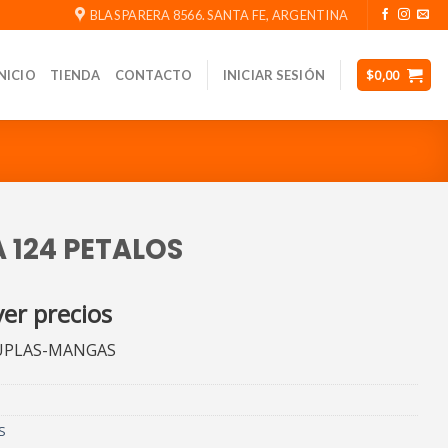
BLAS PARERA 8566. SANTA FE, ARGENTINA
$
0,00
NICIO
TIENDA
CONTACTO
INICIAR SESIÓN
 124 PETALOS
ver precios
CUPLAS-MANGAS
S