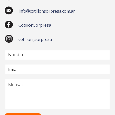
info@cotillonsorpresa.com.ar
CotillonSorpresa
cotillon_sorpresa